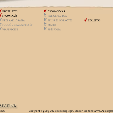
6628
Copyright © 2003-202 egedesign.com. Minden jog fenntartva. Az oldalak