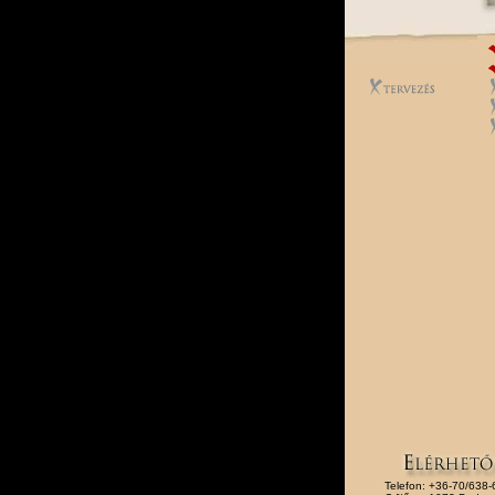
Telefon:
+36-70/638-